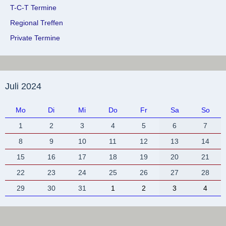
T-C-T Termine
Regional Treffen
Private Termine
Juli 2024
Mo
Di
Mi
Do
Fr
Sa
So
1
2
3
4
5
6
7
8
9
10
11
12
13
14
15
16
17
18
19
20
21
22
23
24
25
26
27
28
29
30
31
1
2
3
4