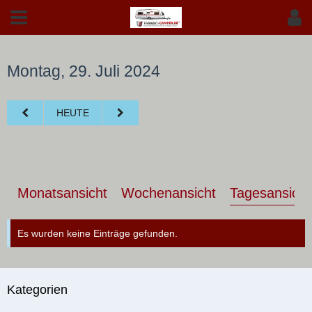
Montag, 29. Juli 2024
HEUTE
Monatsansicht
Wochenansicht
Tagesansicht
Es wurden keine Einträge gefunden.
Kategorien