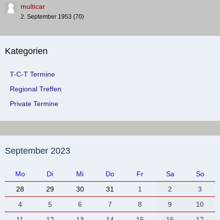
multicar
2. September 1953 (70)
Kategorien
T-C-T Termine
Regional Treffen
Private Termine
September 2023
Mo
Di
Mi
Do
Fr
Sa
So
28
29
30
31
1
2
3
4
5
6
7
8
9
10
11
12
13
14
15
16
17