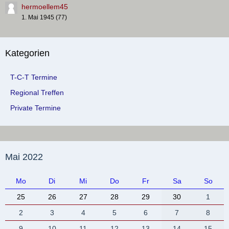
hermoellem45
1. Mai 1945 (77)
Kategorien
T-C-T Termine
Regional Treffen
Private Termine
Mai 2022
Mo
Di
Mi
Do
Fr
Sa
So
25
26
27
28
29
30
1
2
3
4
5
6
7
8
9
10
11
12
13
14
15