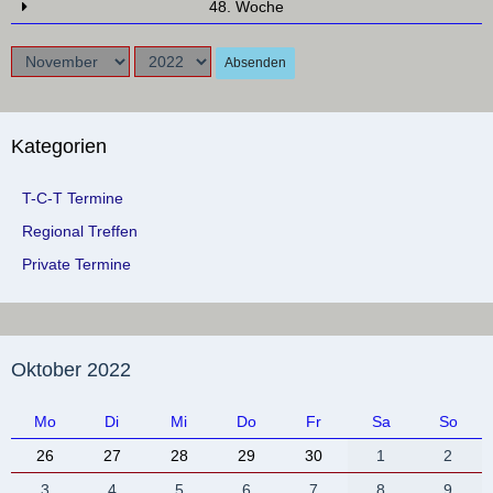
48. Woche
Absenden
Kategorien
T-C-T Termine
Regional Treffen
Private Termine
Oktober 2022
Mo
Di
Mi
Do
Fr
Sa
So
26
27
28
29
30
1
2
3
4
5
6
7
8
9