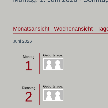
Monatsansicht
Wochenansicht
Tag
Juni 2026
Geburtstage:
Montag
1
Geburtstage:
Dienstag
2