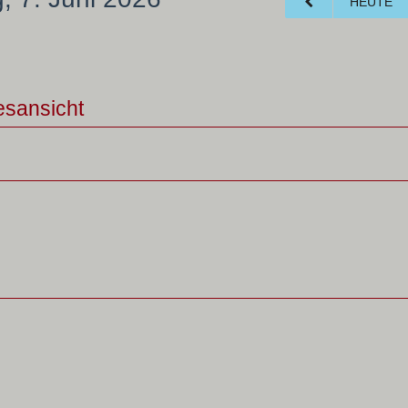
HEUTE
esansicht