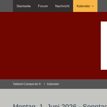
Startseite
Forum
Nachricht
Kalender
Tabbert-Camper.de ®
Kalender
Montag, 1. Juni 2026 - Sonntag