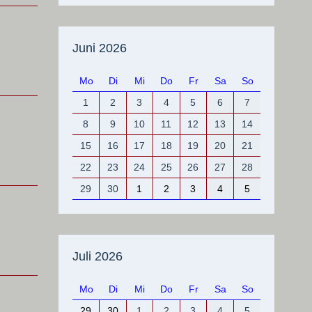
Juni 2026
Mo
Di
Mi
Do
Fr
Sa
So
1
2
3
4
5
6
7
8
9
10
11
12
13
14
15
16
17
18
19
20
21
22
23
24
25
26
27
28
29
30
1
2
3
4
5
Juli 2026
Mo
Di
Mi
Do
Fr
Sa
So
29
30
1
2
3
4
5