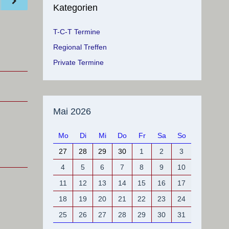
Kategorien
T-C-T Termine
Regional Treffen
Private Termine
Mai 2026
Mo
Di
Mi
Do
Fr
Sa
So
27
28
29
30
1
2
3
4
5
6
7
8
9
10
11
12
13
14
15
16
17
18
19
20
21
22
23
24
25
26
27
28
29
30
31