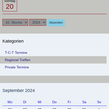
Sonntag
20
Absenden
Kategorien
T-C-T Termine
Regional Treffen
Private Termine
September 2024
Mo
Di
Mi
Do
Fr
Sa
So