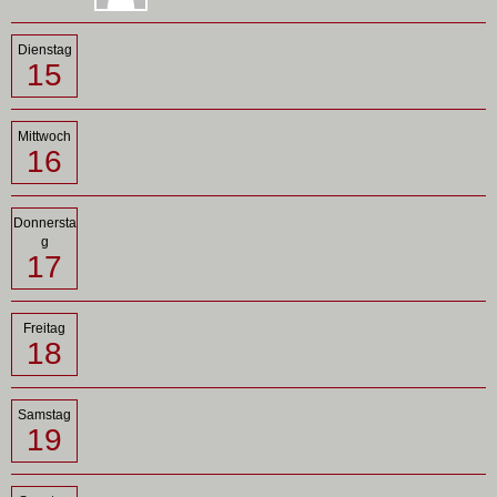
Dienstag
15
Mittwoch
16
Donnersta
g
17
Freitag
18
Samstag
19