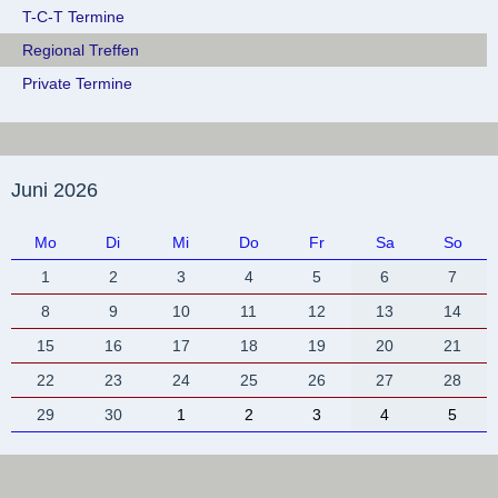
T-C-T Termine
Regional Treffen
Private Termine
Juni 2026
Mo
Di
Mi
Do
Fr
Sa
So
1
2
3
4
5
6
7
8
9
10
11
12
13
14
15
16
17
18
19
20
21
22
23
24
25
26
27
28
29
30
1
2
3
4
5