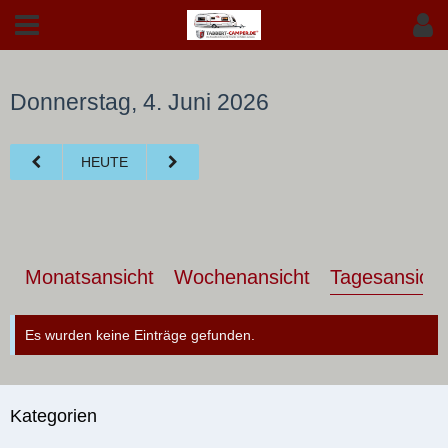
Donnerstag, 4. Juni 2026
HEUTE
Monatsansicht
Wochenansicht
Tagesansicht
Es wurden keine Einträge gefunden.
Kategorien