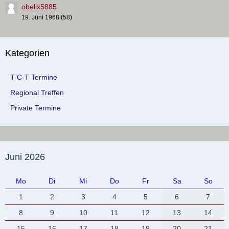
obelix5885
19. Juni 1968 (58)
Kategorien
T-C-T Termine
Regional Treffen
Private Termine
Juni 2026
Mo
Di
Mi
Do
Fr
Sa
So
1
2
3
4
5
6
7
8
9
10
11
12
13
14
15
16
17
18
19
20
21