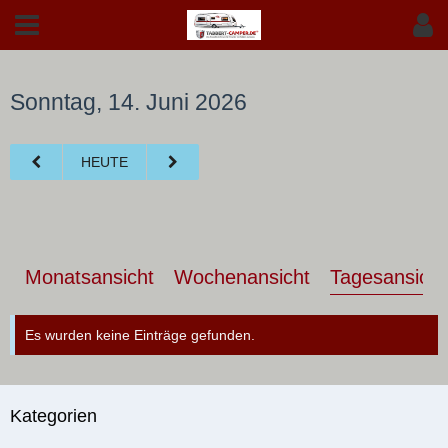
Sonntag, 14. Juni 2026
HEUTE
Monatsansicht
Wochenansicht
Tagesansicht
Es wurden keine Einträge gefunden.
Kategorien