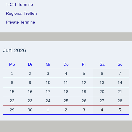
T-C-T Termine
Regional Treffen
Private Termine
Juni 2026
Mo
Di
Mi
Do
Fr
Sa
So
1
2
3
4
5
6
7
8
9
10
11
12
13
14
15
16
17
18
19
20
21
22
23
24
25
26
27
28
29
30
1
2
3
4
5