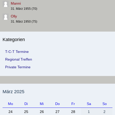
Manni
31. März 1955 (70)
Olly
31. März 1950 (75)
Kategorien
T-C-T Termine
Regional Treffen
Private Termine
März 2025
Mo
Di
Mi
Do
Fr
Sa
So
24
25
26
27
28
1
2