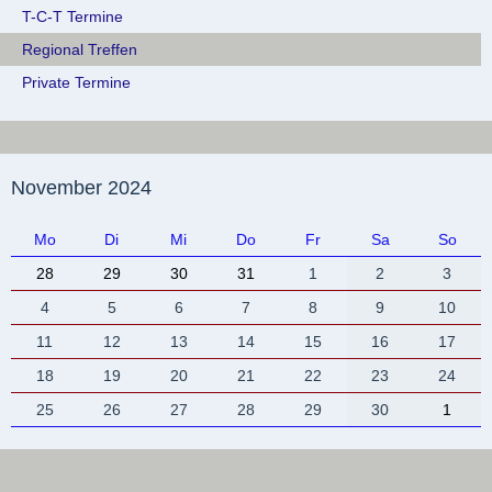
T-C-T Termine
Regional Treffen
Private Termine
November 2024
Mo
Di
Mi
Do
Fr
Sa
So
28
29
30
31
1
2
3
4
5
6
7
8
9
10
11
12
13
14
15
16
17
18
19
20
21
22
23
24
25
26
27
28
29
30
1