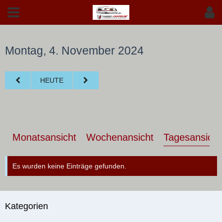
Montag, 4. November 2024
HEUTE
Monatsansicht
Wochenansicht
Tagesansicht
Es wurden keine Einträge gefunden.
Kategorien