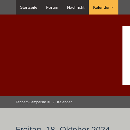
Startseite
Forum
Nachricht
Kalender
Tabbert-Camper.de ®
Kalender
Freitag, 18. Oktober 2024