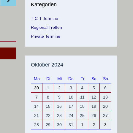
Kategorien
T-C-T Termine
Regional Treffen
Private Termine
Oktober 2024
Mo
Di
Mi
Do
Fr
Sa
So
30
1
2
3
4
5
6
7
8
9
10
11
12
13
14
15
16
17
18
19
20
21
22
23
24
25
26
27
28
29
30
31
1
2
3