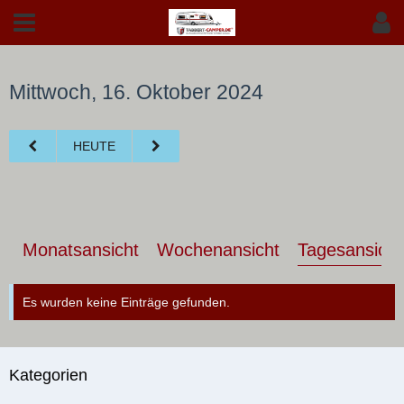
Mittwoch, 16. Oktober 2024
HEUTE
Monatsansicht
Wochenansicht
Tagesansicht
Es wurden keine Einträge gefunden.
Kategorien