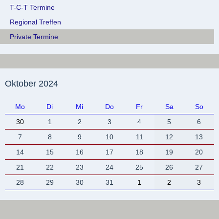
T-C-T Termine
Regional Treffen
Private Termine
Oktober 2024
Mo
Di
Mi
Do
Fr
Sa
So
30
1
2
3
4
5
6
7
8
9
10
11
12
13
14
15
16
17
18
19
20
21
22
23
24
25
26
27
28
29
30
31
1
2
3